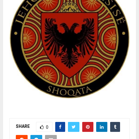
SHARE
0