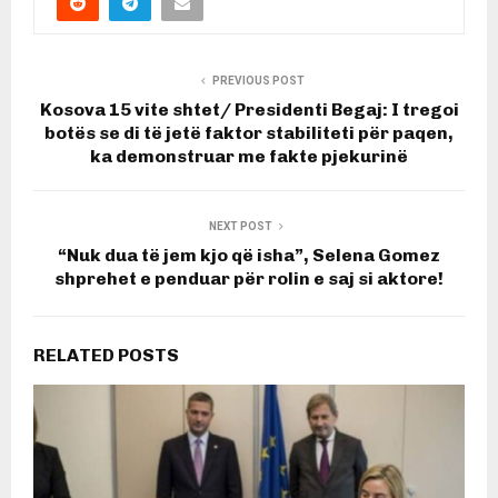
PREVIOUS POST
Kosova 15 vite shtet/ Presidenti Begaj: I tregoi
botës se di të jetë faktor stabiliteti për paqen,
ka demonstruar me fakte pjekurinë
NEXT POST
“Nuk dua të jem kjo që isha”, Selena Gomez
shprehet e penduar për rolin e saj si aktore!
RELATED POSTS