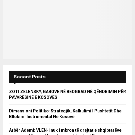
Recent Posts
ZOTI ZELENSKY, GABOVE NË BEOGRAD NË QËNDRIMIN PËR
PAVARËSINË E KOSOVËS
Dimensioni Politiko-Strategjik, Kalkulimi I Pushtetit Dhe
Bllokimi Instrumental Në Kosovë!
Arbër Ademi: VLEN-i nuk i mbron të drejtat e shqiptarëve,