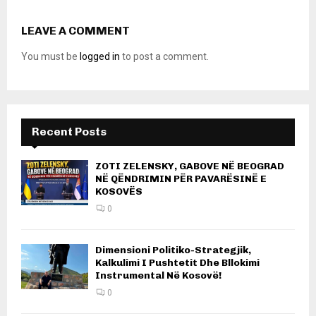
LEAVE A COMMENT
You must be
logged in
to post a comment.
Recent Posts
ZOTI ZELENSKY, GABOVE NË BEOGRAD
NË QËNDRIMIN PËR PAVARËSINË E
KOSOVËS
0
Dimensioni Politiko-Strategjik,
Kalkulimi I Pushtetit Dhe Bllokimi
Instrumental Në Kosovë!
0