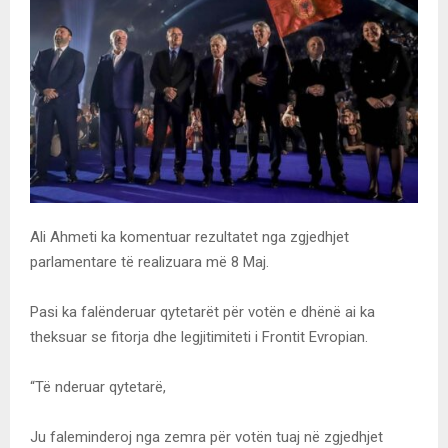
Ali Ahmeti ka komentuar rezultatet nga zgjedhjet
parlamentare të realizuara më 8 Maj.
Pasi ka falënderuar qytetarët për votën e dhënë ai ka
theksuar se fitorja dhe legjitimiteti i Frontit Evropian.
“Të nderuar qytetarë,
Ju faleminderoj nga zemra për votën tuaj në zgjedhjet