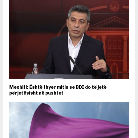
Mexhiti: Është thyer mitin se BDI do të jetë
përjetësisht në pushtet