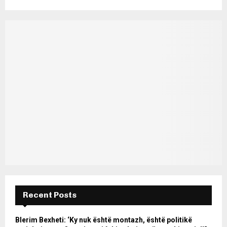
Recent Posts
Blerim Bexheti: ‘Ky nuk është montazh, është politikë