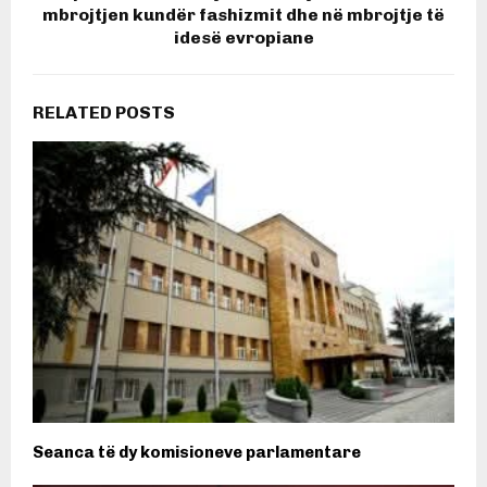
mbrojtjen kundër fashizmit dhe në mbrojtje të
idesë evropiane
RELATED POSTS
Seanca të dy komisioneve parlamentare