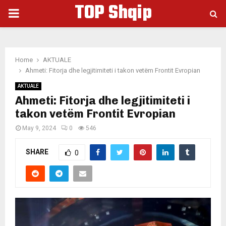
TOP Shqip
PRIMARY
MENU
Home
AKTUALE
Ahmeti: Fitorja dhe legjitimiteti i takon vetëm Frontit Evropian
AKTUALE
Ahmeti: Fitorja dhe legjitimiteti i
takon vetëm Frontit Evropian
May 9, 2024
0
546
SHARE
0