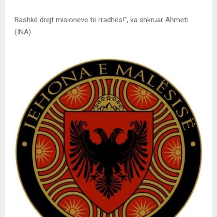
Bashkë drejt misioneve të rradhës!”, ka shkruar Ahmeti.
(INA)