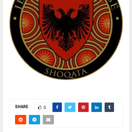
SHARE
0