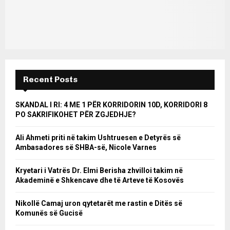
Recent Posts
SKANDAL I RI: 4 ME 1 PËR KORRIDORIN 10D, KORRIDORI 8
PO SAKRIFIKOHET PËR ZGJEDHJE?
Ali Ahmeti priti në takim Ushtruesen e Detyrës së
Ambasadores së SHBA-së, Nicole Varnes
Kryetari i Vatrës Dr. Elmi Berisha zhvilloi takim në
Akademinë e Shkencave dhe të Arteve të Kosovës
Nikollë Camaj uron qytetarët me rastin e Ditës së
Komunës së Gucisë