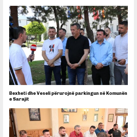
Bexheti dhe Veseli përurojnë parkingun në Komunën
e Sarajit