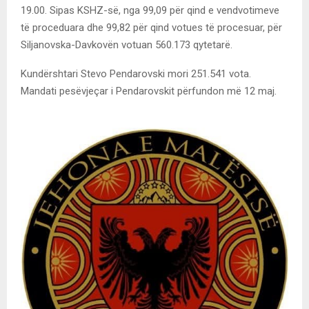
19.00. Sipas KSHZ-së, nga 99,09 për qind e vendvotimeve
të proceduara dhe 99,82 për qind votues të procesuar, për
Siljanovska-Davkovën votuan 560.173 qytetarë.
Kundërshtari Stevo Pendarovski mori 251.541 vota.
Mandati pesëvjeçar i Pendarovskit përfundon më 12 maj.