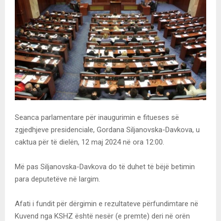
Seanca parlamentare për inaugurimin e fitueses së
zgjedhjeve presidenciale, Gordana Siljanovska-Davkova, u
caktua për të dielën, 12 maj 2024 në ora 12:00.
Më pas Siljanovska-Davkova do të duhet të bëjë betimin
para deputetëve në largim.
Afati i fundit për dërgimin e rezultateve përfundimtare në
Kuvend nga KSHZ është nesër (e premte) deri në orën