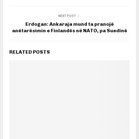
NEXT POST
Erdogan: Ankaraja mund ta pranojë
anëtarësimin e Finlandës në NATO, pa Suedinë
RELATED POSTS