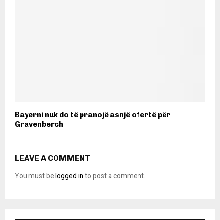
Bayerni nuk do të pranojë asnjë ofertë për
Gravenberch
LEAVE A COMMENT
You must be
logged in
to post a comment.