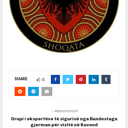
SHARE
0
PREVIOUS POST
Grupi i ekspertëve të sigurisë nga Bundestagu
gjerman për vizitë në Kuvend