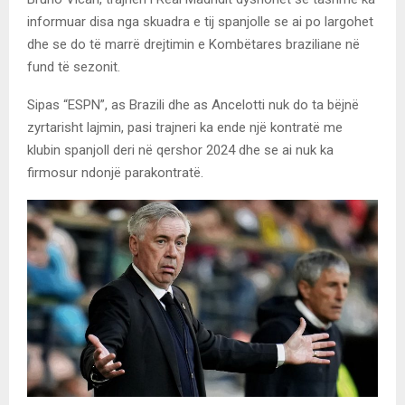
informuar disa nga skuadra e tij spanjolle se ai po largohet
dhe se do të marrë drejtimin e Kombëtares braziliane në
fund të sezonit.
Sipas “ESPN”, as Brazili dhe as Ancelotti nuk do ta bëjnë
zyrtarisht lajmin, pasi trajneri ka ende një kontratë me
klubin spanjoll deri në qershor 2024 dhe se ai nuk ka
firmosur ndonjë parakontratë.