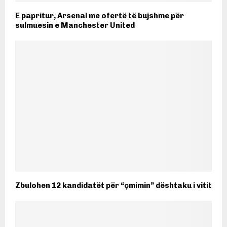
E papritur, Arsenal me ofertë të bujshme për
sulmuesin e Manchester United
Zbulohen 12 kandidatët për “çmimin” dështaku i vitit