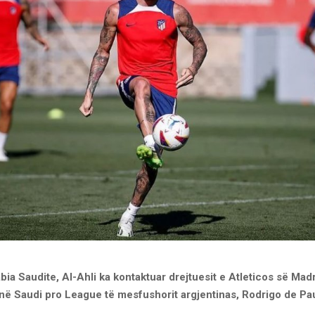
bia Saudite, Al-Ahli ka kontaktuar drejtuesit e Atleticos së Madr
 në Saudi pro League të mesfushorit argjentinas, Rodrigo de Pau