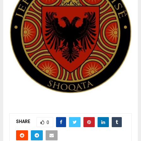
SHARE
0