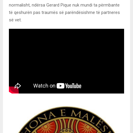
normalisht, ndërsa Gerard Pique nuk mundi ta përmbante
të qeshurën pas traumës së parëndësishme të partneres
së vet.