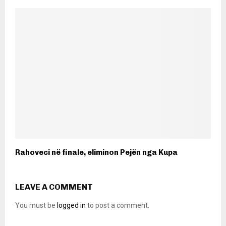
Rahoveci në finale, eliminon Pejën nga Kupa
LEAVE A COMMENT
You must be
logged in
to post a comment.