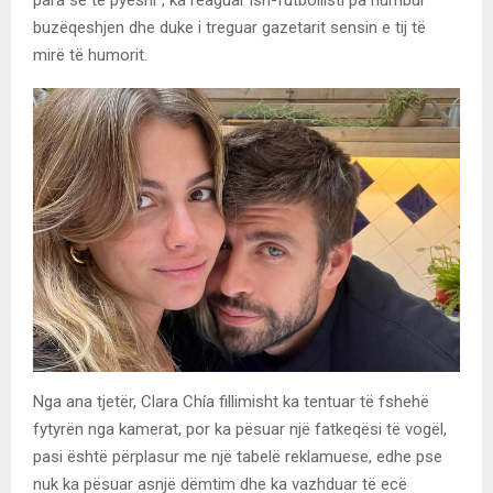
buzëqeshjen dhe duke i treguar gazetarit sensin e tij të
mirë të humorit.
Nga ana tjetër, Clara Chía fillimisht ka tentuar të fshehë
fytyrën nga kamerat, por ka pësuar një fatkeqësi të vogël,
pasi është përplasur me një tabelë reklamuese, edhe pse
nuk ka pësuar asnjë dëmtim dhe ka vazhduar të ecë