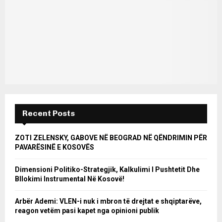
Recent Posts
ZOTI ZELENSKY, GABOVE NË BEOGRAD NË QËNDRIMIN PËR
PAVARËSINË E KOSOVËS
Dimensioni Politiko-Strategjik, Kalkulimi I Pushtetit Dhe
Bllokimi Instrumental Në Kosovë!
Arbër Ademi: VLEN-i nuk i mbron të drejtat e shqiptarëve,
reagon vetëm pasi kapet nga opinioni publik