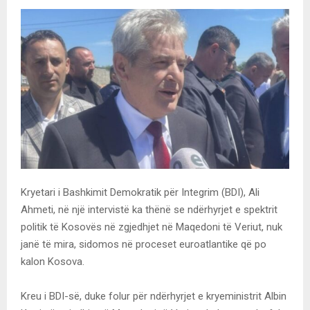
Kryetari i Bashkimit Demokratik për Integrim (BDI), Ali
Ahmeti, në një intervistë ka thënë se ndërhyrjet e spektrit
politik të Kosovës në zgjedhjet në Maqedoni të Veriut, nuk
janë të mira, sidomos në proceset euroatlantike që po
kalon Kosova.
Kreu i BDI-së, duke folur për ndërhyrjet e kryeministrit Albin