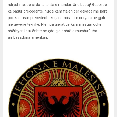
ndryshme, se si do të ishte e mundur. Unë besoj! Besoj se
ka pasur precedentë, nuk e kam fjalën për dekada më parë,
por ka pasur precedentë ku janë miratuar ndryshime gjatë
një qeverie teknike. Një nga gjërat që kam mësuar duke
shërbyer këtu është se çdo gjë është e mundur”, tha
ambasadorja amerikan.