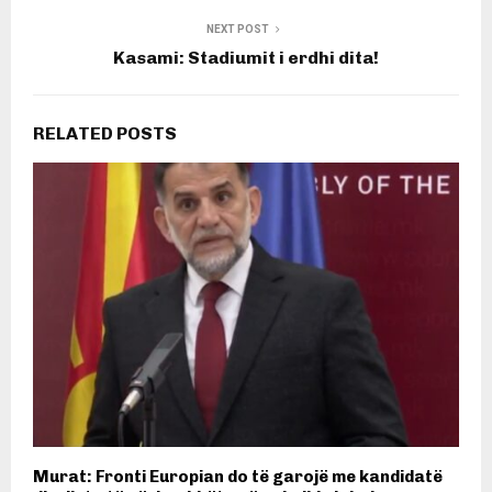
NEXT POST
Kasami: Stadiumit i erdhi dita!
RELATED POSTS
Murat: Fronti Europian do të garojë me kandidatë