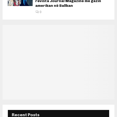
revista Journal Magazine me gazin
amerikan në Ballkan
0
Recent Posts