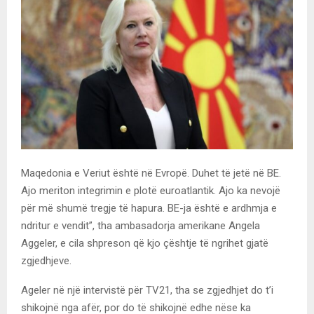
Maqedonia e Veriut është në Evropë. Duhet të jetë në BE.
Ajo meriton integrimin e plotë euroatlantik. Ajo ka nevojë
për më shumë tregje të hapura. BE-ja është e ardhmja e
ndritur e vendit”, tha ambasadorja amerikane Angela
Aggeler, e cila shpreson që kjo çështje të ngrihet gjatë
zgjedhjeve.
Ageler në një intervistë për TV21, tha se zgjedhjet do t’i
shikojnë nga afër, por do të shikojnë edhe nëse ka