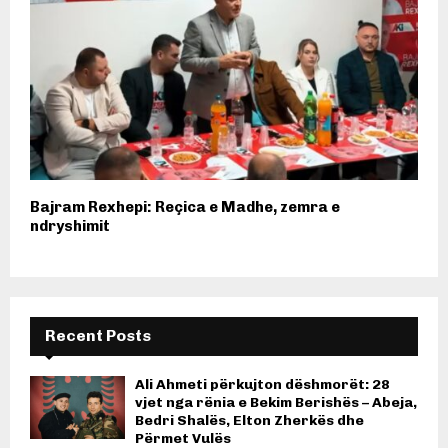
Bajram Rexhepi: Reçica e Madhe, zemra e
ndryshimit
Recent Posts
Ali Ahmeti përkujton dëshmorët: 28
vjet nga rënia e Bekim Berishës – Abeja,
Bedri Shalës, Elton Zherkës dhe
Përmet Vulës