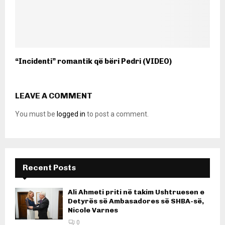
“Incidenti” romantik që bëri Pedri (VIDEO)
LEAVE A COMMENT
You must be
logged in
to post a comment.
Recent Posts
Ali Ahmeti priti në takim Ushtruesen e
Detyrës së Ambasadores së SHBA-së,
Nicole Varnes
0