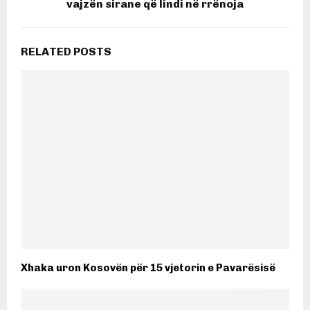
vajzën sirane që lindi në rrënoja
RELATED POSTS
Xhaka uron Kosovën për 15 vjetorin e Pavarësisë