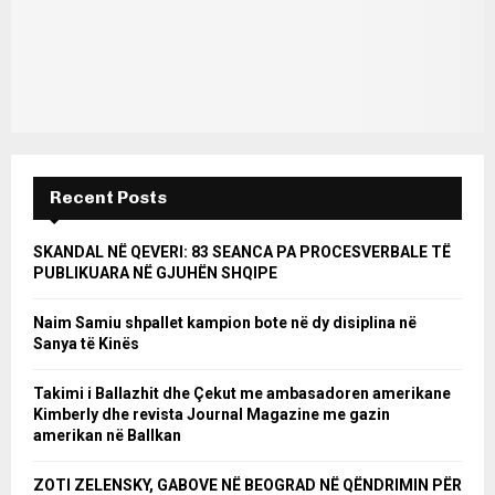
Recent Posts
SKANDAL NË QEVERI: 83 SEANCA PA PROCESVERBALE TË
PUBLIKUARA NË GJUHËN SHQIPE
Naim Samiu shpallet kampion bote në dy disiplina në
Sanya të Kinës
Takimi i Ballazhit dhe Çekut me ambasadoren amerikane
Kimberly dhe revista Journal Magazine me gazin
amerikan në Ballkan
ZOTI ZELENSKY, GABOVE NË BEOGRAD NË QËNDRIMIN PËR