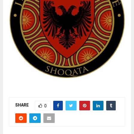
SHARE
0