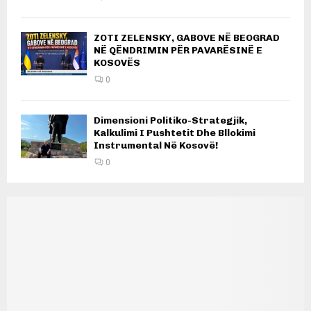
ZOTI ZELENSKY, GABOVE NË BEOGRAD
NË QËNDRIMIN PËR PAVARËSINË E
KOSOVËS
0
Dimensioni Politiko-Strategjik,
Kalkulimi I Pushtetit Dhe Bllokimi
Instrumental Në Kosovë!
0