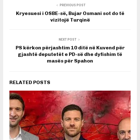
PREVIOUS POST
Kryesuesi i OSBE-së, Bujar Osmani sot do të
vizitojë Turqinë
NEXT POST
PS kërkon përjashtim 10 ditë në Kuvend për
gjashtë deputetët e PD-së dhe dyfishim të
masës për Spahon
RELATED POSTS