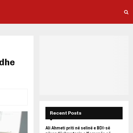
edhe
Recent Posts
Ali Ahmeti priti në selinë e BDI-së