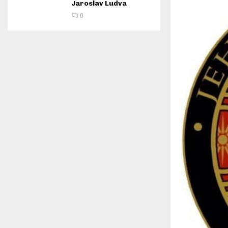
Jaroslav Ludva
0