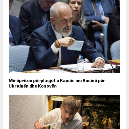
Mirëpriten përplasjet e Ramës me Rusinë për
Ukrainën dhe Kosovën