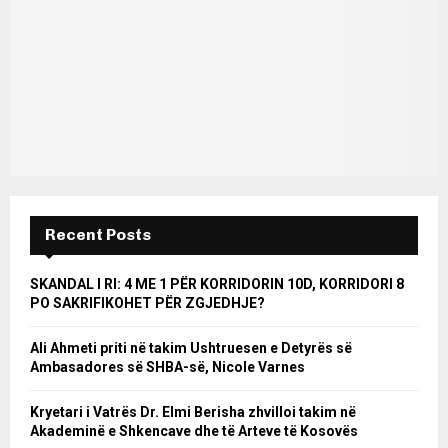
Recent Posts
SKANDAL I RI: 4 ME 1 PËR KORRIDORIN 10D, KORRIDORI 8
PO SAKRIFIKOHET PËR ZGJEDHJE?
Ali Ahmeti priti në takim Ushtruesen e Detyrës së
Ambasadores së SHBA-së, Nicole Varnes
Kryetari i Vatrës Dr. Elmi Berisha zhvilloi takim në
Akademinë e Shkencave dhe të Arteve të Kosovës