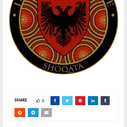
SHARE
0