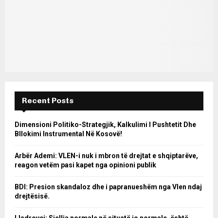
Recent Posts
Dimensioni Politiko-Strategjik, Kalkulimi I Pushtetit Dhe
Bllokimi Instrumental Në Kosovë!
Arbër Ademi: VLEN-i nuk i mbron të drejtat e shqiptarëve,
reagon vetëm pasi kapet nga opinioni publik
BDI: Presion skandaloz dhe i papranueshëm nga Vlen ndaj
drejtësisë.