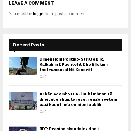
LEAVE A COMMENT
You must be
logged in
to post a comment.
Recent Posts
Dimensioni Politiko-Strategjik,
Kalkulimi I Pushtetit Dhe Bllokimi
Instrumental Në Kosovë!
0
Arbër Ademi: VLEN-i nuk i mbron të
drejtat e shqiptarëve, reagon vetëm
pasi kapet nga opinioni publik
0
BDI: Presion skandaloz dhe i