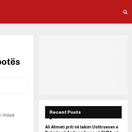
botës
Recent Posts
i Vidadi
Ali Ahmeti priti në takim Ushtruesen e