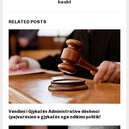
hesht
RELATED POSTS
Vendimi i Gjykatës Administrative dëshmoi
(pa)varësinë e gjykatës nga ndikimi politik!