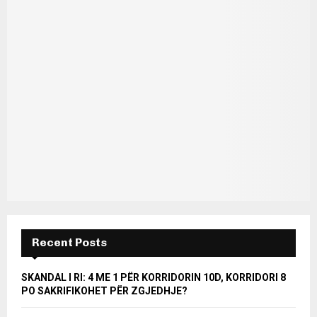
Recent Posts
SKANDAL I RI: 4 ME 1 PËR KORRIDORIN 10D, KORRIDORI 8
PO SAKRIFIKOHET PËR ZGJEDHJE?