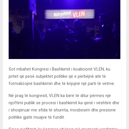
Sot mbahet Kongresi i Bashkimit i koalicionit VLEN, ku
pritet që pesë subjektet politike që e përbëjnë atë të
formalizojnë bashkimin dhe të krijojnë një parti të vetme.
Në prag të kongresit, VLEN ka bërë të ditur përmes një
njoftimi publik se procesi i bashkimit ka qenë i vështirë dhe
i shoqëruar me sfida të shumta, mosbesim dhe presione
politike gjatë muajve të fundit.