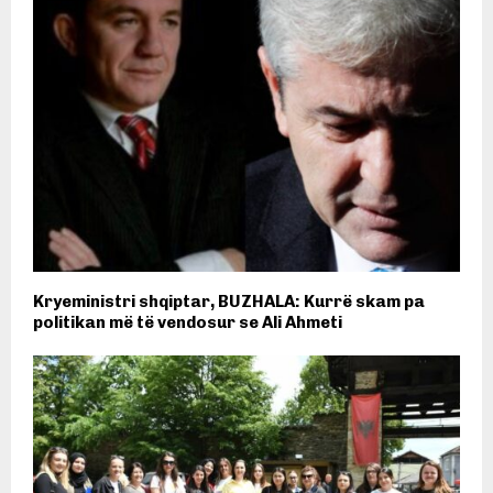
Kryeministri shqiptar, BUZHALA: Kurrë skam pa
politikan më të vendosur se Ali Ahmeti