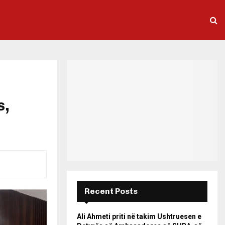
s,
Recent Posts
Ali Ahmeti priti në takim Ushtruesen e