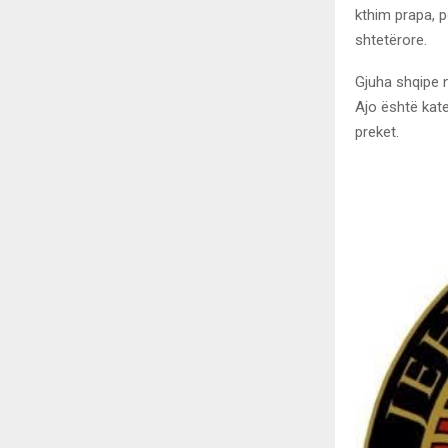
kthim prapa, p
shtetërore.
Gjuha shqipe n
Ajo është kate
preket.