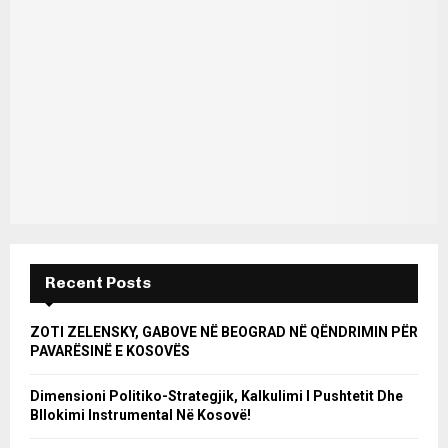
Recent Posts
ZOTI ZELENSKY, GABOVE NË BEOGRAD NË QËNDRIMIN PËR
PAVARËSINË E KOSOVËS
Dimensioni Politiko-Strategjik, Kalkulimi I Pushtetit Dhe
Bllokimi Instrumental Në Kosovë!