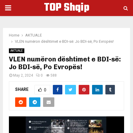
TOP Shqip
PRIMARY
MENU
Home
AKTUALE
VLEN numëron dështimet e BDI-së: Jo BDI-së, Po Evropës!
AKTUALE
VLEN numëron dështimet e BDI-së:
Jo BDI-së, Po Evropës!
May 2, 2024
0
588
SHARE
0