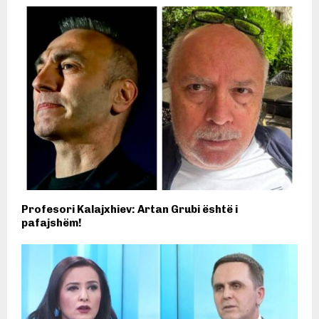
Profesori Kalajxhiev: Artan Grubi është i
pafajshëm!