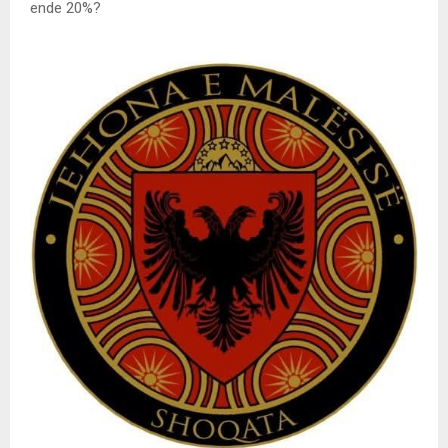
ende 20%?