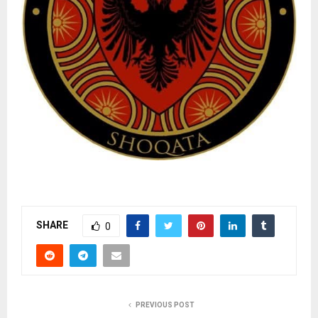
SHARE
0
PREVIOUS POST