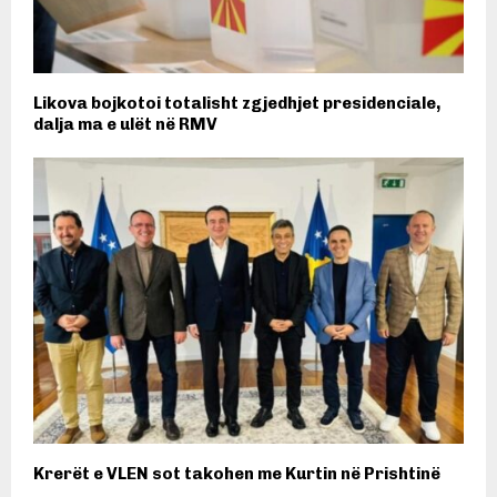
Likova bojkotoi totalisht zgjedhjet presidenciale,
dalja ma e ulët në RMV
Krerët e VLEN sot takohen me Kurtin në Prishtinë