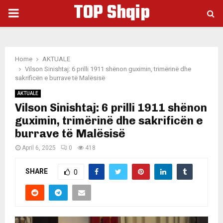
TOP Shqip
PRIMARY
MENU
Home
AKTUALE
Vilson Sinishtaj: 6 prilli 1911 shënon guximin, trimërinë dhe
sakrificën e burrave të Malësisë
AKTUALE
Vilson Sinishtaj: 6 prilli 1911 shënon
guximin, trimërinë dhe sakrificën e
burrave të Malësisë
April 6, 2025
0
418
SHARE
0