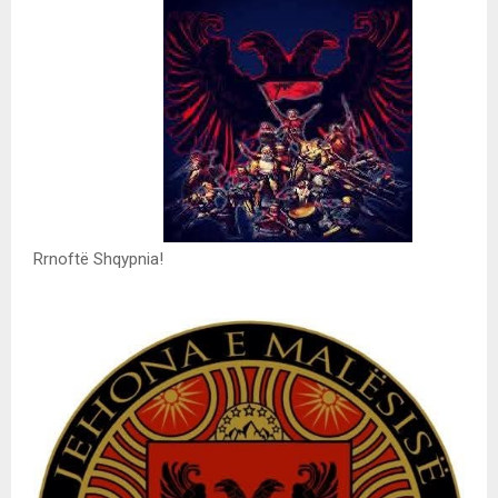
Rrnoftë Shqypnia!