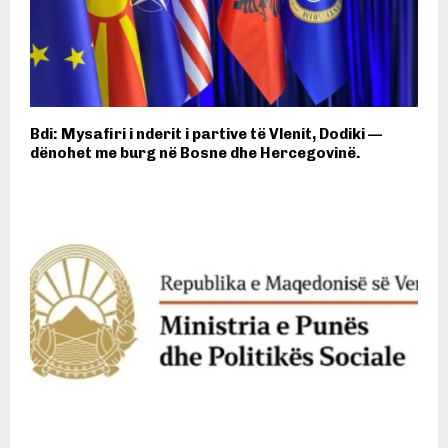
Bdi: Mysafiri i nderit i partive të Vlenit, Dodiki —
dënohet me burg në Bosne dhe Hercegovinë.