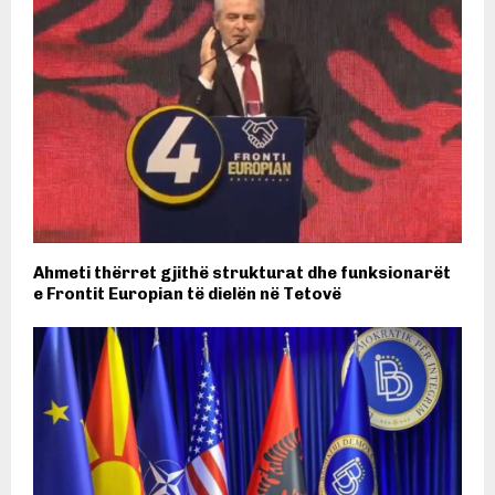
Ahmeti thërret gjithë strukturat dhe funksionarët
e Frontit Europian të dielën në Tetovë