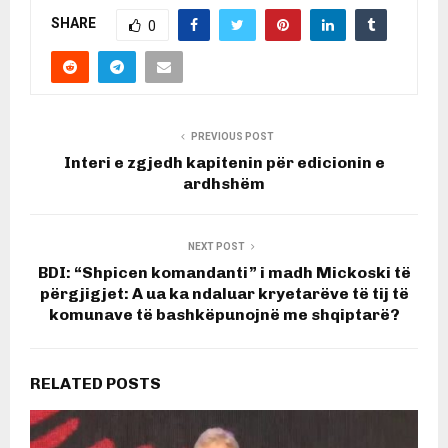
SHARE
0
PREVIOUS POST
Interi e zgjedh kapitenin për edicionin e
ardhshëm
NEXT POST
BDI: “Shpicen komandanti” i madh Mickoski të
përgjigjet: A ua ka ndaluar kryetarëve të tij të
komunave të bashkëpunojnë me shqiptarë?
RELATED POSTS