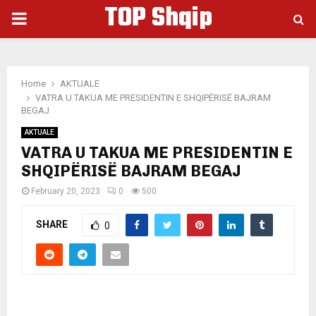
TOP Shqip
PRIMARY
MENU
Home
AKTUALE
VATRA U TAKUA ME PRESIDENTIN E SHQIPËRISË BAJRAM
BEGAJ
AKTUALE
VATRA U TAKUA ME PRESIDENTIN E
SHQIPËRISË BAJRAM BEGAJ
February 20, 2023
0
500
SHARE
0