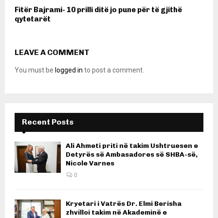
Fitër Bajrami- 10 prilli ditë jo pune për të gjithë
qytetarët
LEAVE A COMMENT
You must be
logged in
to post a comment.
Recent Posts
Ali Ahmeti priti në takim Ushtruesen e
Detyrës së Ambasadores së SHBA-së,
Nicole Varnes
0
Kryetari i Vatrës Dr. Elmi Berisha
zhvilloi takim në Akademinë e