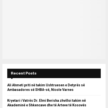
Recent Posts
Ali Ahmeti priti në takim Ushtruesen e Detyrës së
Ambasadores së SHBA-së, Nicole Varnes
Kryetari i Vatrës Dr. Elmi Berisha zhvilloi takim në
Akademinë e Shkencave dhe të Arteve të Kosovës