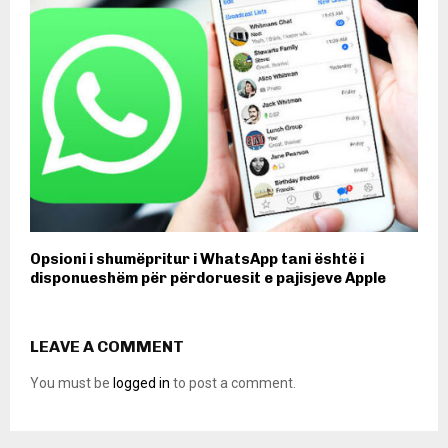
Opsioni i shumëpritur i WhatsApp tani është i
disponueshëm për përdoruesit e pajisjeve Apple
LEAVE A COMMENT
You must be
logged in
to post a comment.