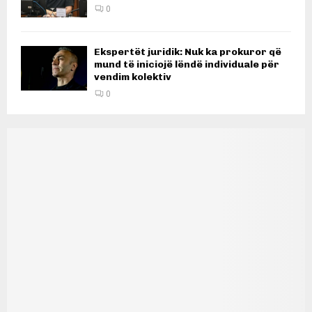
0
Ekspertët juridik: Nuk ka prokuror që
mund të iniciojë lëndë individuale për
vendim kolektiv
0