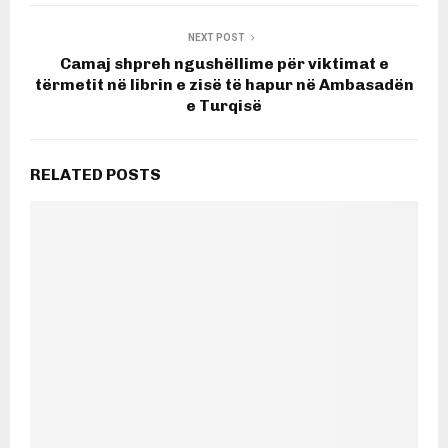
NEXT POST
Camaj shpreh ngushëllime për viktimat e
tërmetit në librin e zisë të hapur në Ambasadën
e Turqisë
RELATED POSTS