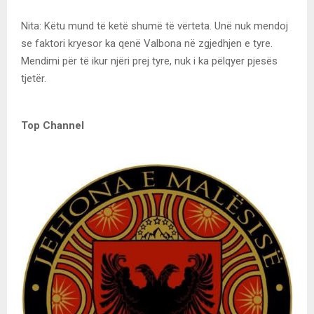
Nita: Këtu mund të ketë shumë të vërteta. Unë nuk mendoj
se faktori kryesor ka qenë Valbona në zgjedhjen e tyre.
Mendimi për të ikur njëri prej tyre, nuk i ka pëlqyer pjesës
tjetër.
Top Channel