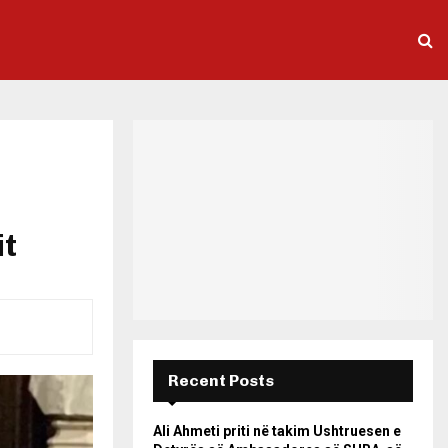
it
Recent Posts
Ali Ahmeti priti në takim Ushtruesen e