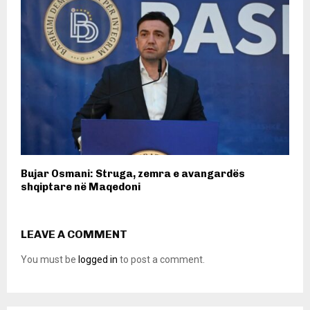
Bujar Osmani: Struga, zemra e avangardës
shqiptare në Maqedoni
LEAVE A COMMENT
You must be
logged in
to post a comment.