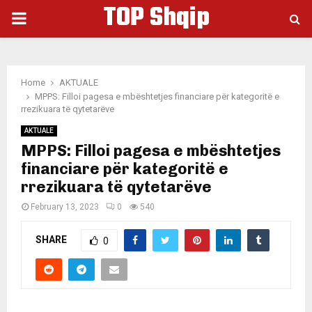
TOP Shqip
PRIMARY
MENU
Home
AKTUALE
MPPS: Filloi pagesa e mbështetjes financiare për kategoritë e
rrezikuara të qytetarëve
AKTUALE
MPPS: Filloi pagesa e mbështetjes
financiare për kategoritë e
rrezikuara të qytetarëve
February 13, 2023
0
540
SHARE
0