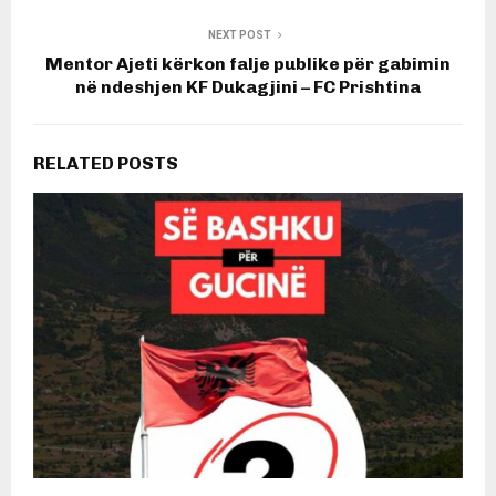
NEXT POST
Mentor Ajeti kërkon falje publike për gabimin
në ndeshjen KF Dukagjini – FC Prishtina
RELATED POSTS