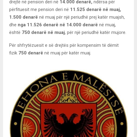
drejtë në pension deri në
14.000 denarë,
ndërsa për
përfituesit me pension deri në
11.525 denarë në muaj,
1.500 denarë
në muaj për një periudhë prej katër muajsh,
dhe
nga 11.526 denarë në 14.000 denarë
në muaj,
është
750 denarë në muaj
, për një periudhë katër mujore.
Për shfrytëzuesit e së drejtës për kompensim të dëmit
fizik
750 denarë
në muaj për katër muaj.