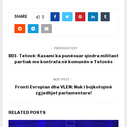
SHARE
0
PREVIOUS POST
BDI- Tetovë: Kasami ka punësuar qindra militant
partiak me kontrata në komunën e Tetovës
NEXT POST
Fronti Evropian dhe VLEN: Nuk i bojkotojmë
zgjedhjet parlamentare!
RELATED POSTS