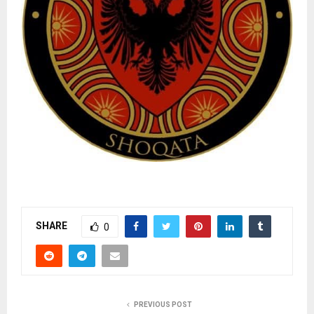
SHARE
0
PREVIOUS POST