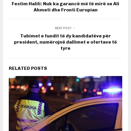
Festim Halili: Nuk ka garancë më të mirë se Ali
Ahmeti dhe Fronti Europian
NEXT POST
Tubimet e fundit të dy kandidatëve për
president, numërojnë dallimet e ofertave të
tyre
RELATED POSTS