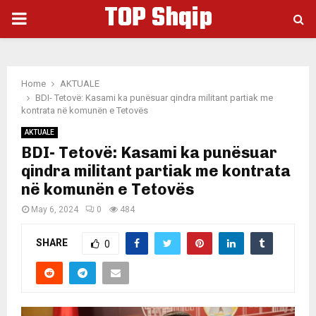
TOP Shqip
PRIMARY
MENU
Home
AKTUALE
BDI- Tetovë: Kasami ka punësuar qindra militant partiak me
kontrata në komunën e Tetovës
AKTUALE
BDI- Tetovë: Kasami ka punësuar
qindra militant partiak me kontrata
në komunën e Tetovës
May 6, 2024
0
484
SHARE
0