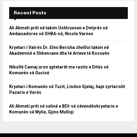
Recent Posts
Ali Ahmeti priti në takim Ushtruesen e Detyrës së
Ambasadores së SHBA-së, Nicole Varnes
Kryetari i Vatrës Dr. Elmi Berisha zhvilloi takim në
Akademinë e Shkencave dhe të Arteve të Kosovës
Nikollë Camaj uron qytetarët me rastin e Ditës së
Komunës së Gucisë
Kryetari i Komunës së Tuzit, Lindon Gjelaj, hapi zyrtarisht
Pazarin e Verës
Ali Ahmeti priti në selinë e BDI-së zëvendëskryetarin e
Komunës së Wylie, Gjino Mulliqi