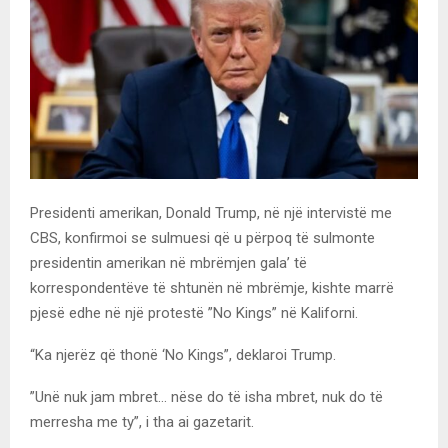
Presidenti amerikan, Donald Trump, në një intervistë me
CBS, konfirmoi se sulmuesi që u përpoq të sulmonte
presidentin amerikan në mbrëmjen gala’ të
korrespondentëve të shtunën në mbrëmje, kishte marrë
pjesë edhe në një protestë ”No Kings” në Kaliforni.
“Ka njerëz që thonë ‘No Kings”, deklaroi Trump.
”Unë nuk jam mbret… nëse do të isha mbret, nuk do të
merresha me ty”, i tha ai gazetarit.