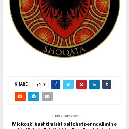
SHARE
0
PREVIOUS POST
Mickoski kushtimisht pajtohet për ndalimin e