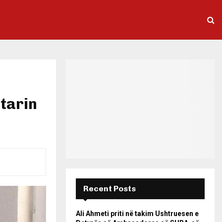
ëtarin
Recent Posts
Ali Ahmeti priti në takim Ushtruesen e