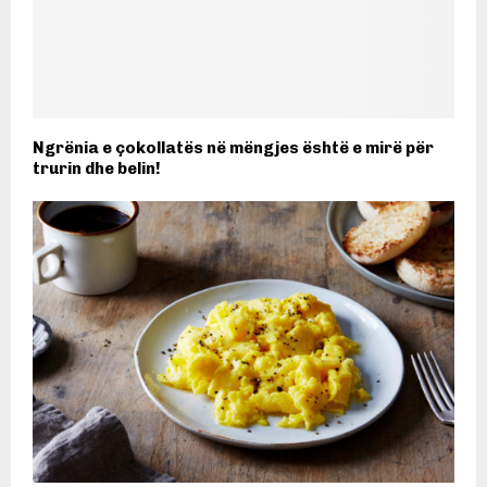
Ngrënia e çokollatës në mëngjes është e mirë për
trurin dhe belin!