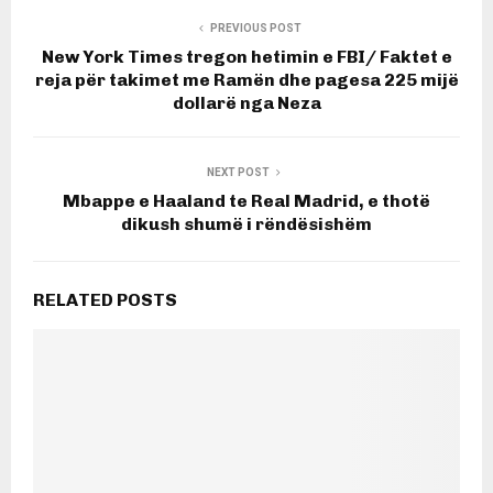
PREVIOUS POST
New York Times tregon hetimin e FBI/ Faktet e
reja për takimet me Ramën dhe pagesa 225 mijë
dollarë nga Neza
NEXT POST
Mbappe e Haaland te Real Madrid, e thotë
dikush shumë i rëndësishëm
RELATED POSTS