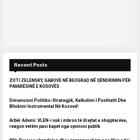
Recent Posts
ZOTI ZELENSKY, GABOVE NË BEOGRAD NË QËNDRIMIN PËR
PAVARËSINË E KOSOVËS
Dimensioni Politiko-Strategjik, Kalkulimi I Pushtetit Dhe
Bllokimi Instrumental Në Kosovë!
Arbër Ademi: VLEN-i nuk i mbron të drejtat e shqiptarëve,
reagon vetëm pasi kapet nga opinioni publik