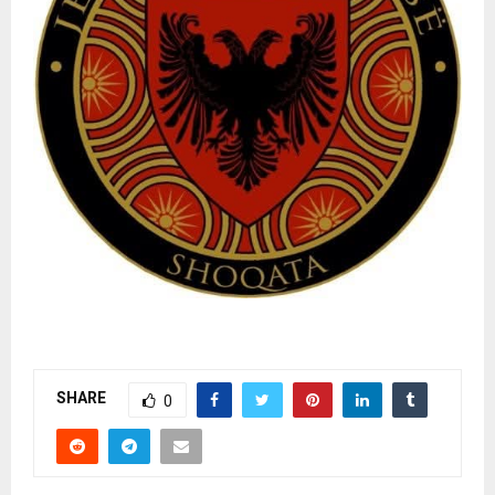
SHARE
0