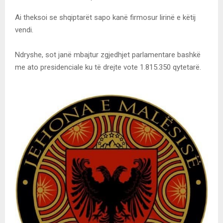
Ai theksoi se shqiptarët sapo kanë firmosur lirinë e këtij
vendi.
Ndryshe, sot janë mbajtur zgjedhjet parlamentare bashkë
me ato presidenciale ku të drejte vote 1.815.350 qytetarë.