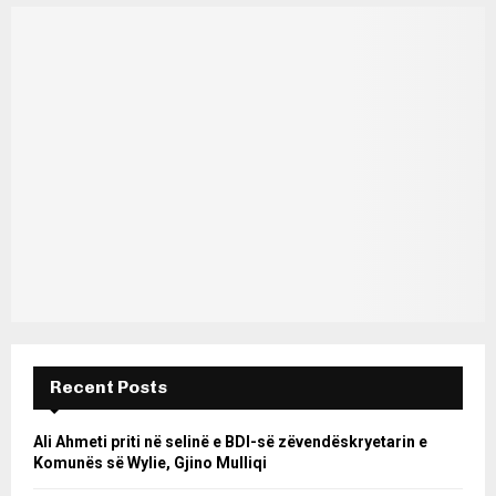
Recent Posts
Ali Ahmeti priti në selinë e BDI-së zëvendëskryetarin e
Komunës së Wylie, Gjino Mulliqi