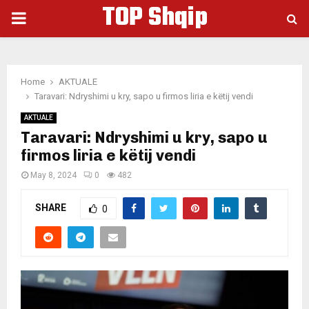
TOP Shqip
PRIMARY
MENU
Home
AKTUALE
Taravari: Ndryshimi u kry, sapo u firmos liria e këtij vendi
AKTUALE
Taravari: Ndryshimi u kry, sapo u
firmos liria e këtij vendi
May 8, 2024
0
482
SHARE
0