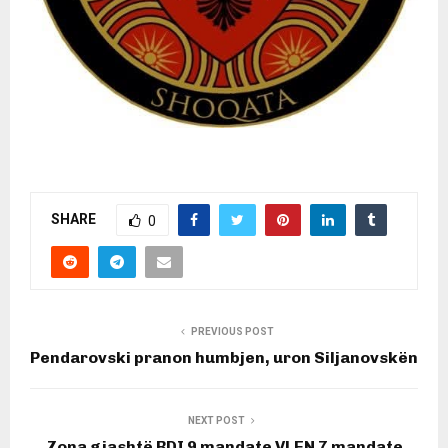
SHARE
0
PREVIOUS POST
Pendarovski pranon humbjen, uron Siljanovskën
NEXT POST
Zona gjashtë BDI 9 mandate VLEN 7 mandate