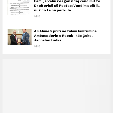
Familja Veliu reagon ndaj vendimit të
Drejtorisë së Postës: Vendim politik,
nuk do të na përkulë
0
Ali Ahmeti priti në takim lamtumire
Ambasadorin e Republikës Çeke,
Jaroslav Ludva
0