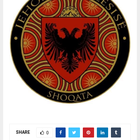
SHARE
0