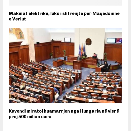
Makinat elektrike, luks i shtrenjtë për Maqedoninë
e Veriut
Kuvendi miratoi huamarrjen nga Hungaria në vlerë
prej 500 milion euro