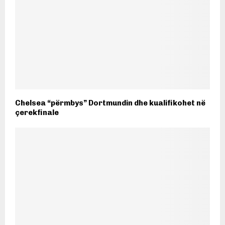
Chelsea “përmbys” Dortmundin dhe kualifikohet në
çerekfinale