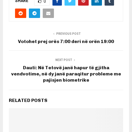
SHARE
0
PREVIOUS POST
Votohet prej orës 7:00 deri në orën 19:00
NEXT POST
Dauti: Në Tetovë janë hapur të gjitha
vendvotime, në dy janë paraqitur probleme me
pajisjen biometrike
RELATED POSTS