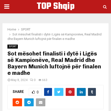
TOP Shqip
PRIMARY
MENU
Home
SPORT
Sot mësohet finalisti i dytë i Ligës së Kampionëve, Real Madrid
dhe Bayern Munich luftojnë për finalen e madhe
SPORT
Sot mësohet finalisti i dytë i Ligës
së Kampionëve, Real Madrid dhe
Bayern Munich luftojnë për finalen
e madhe
May 8, 2024
0
663
SHARE
0