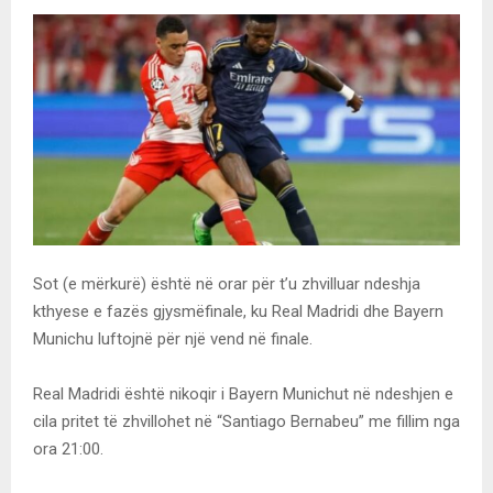
Sot (e mërkurë) është në orar për t’u zhvilluar ndeshja
kthyese e fazës gjysmëfinale, ku Real Madridi dhe Bayern
Munichu luftojnë për një vend në finale.
Real Madridi është nikoqir i Bayern Munichut në ndeshjen e
cila pritet të zhvillohet në “Santiago Bernabeu” me fillim nga
ora 21:00.