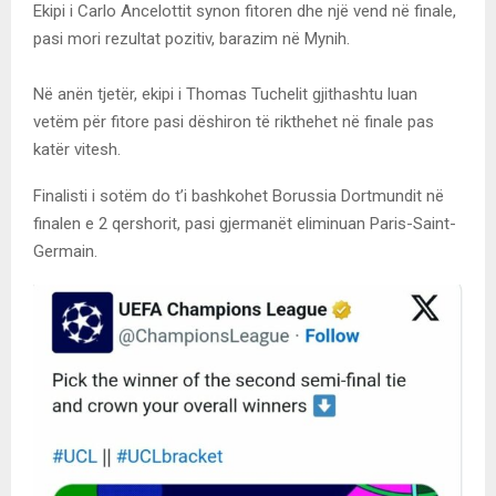
Ekipi i Carlo Ancelottit synon fitoren dhe një vend në finale,
pasi mori rezultat pozitiv, barazim në Mynih.
Në anën tjetër, ekipi i Thomas Tuchelit gjithashtu luan
vetëm për fitore pasi dëshiron të rikthehet në finale pas
katër vitesh.
Finalisti i sotëm do t’i bashkohet Borussia Dortmundit në
finalen e 2 qershorit, pasi gjermanët eliminuan Paris-Saint-
Germain.