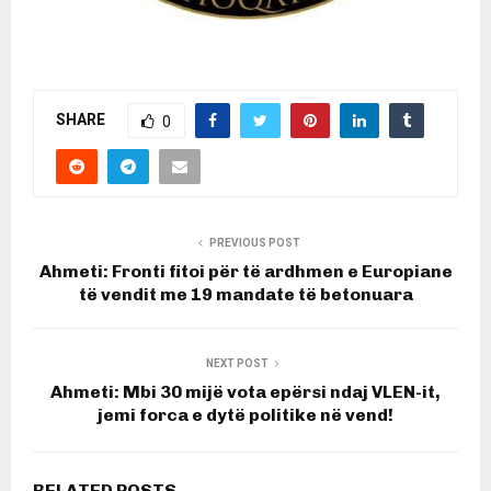
SHARE
0
PREVIOUS POST
Ahmeti: Fronti fitoi për të ardhmen e Europiane
të vendit me 19 mandate të betonuara
NEXT POST
Ahmeti: Mbi 30 mijë vota epërsi ndaj VLEN-it,
jemi forca e dytë politike në vend!
RELATED POSTS