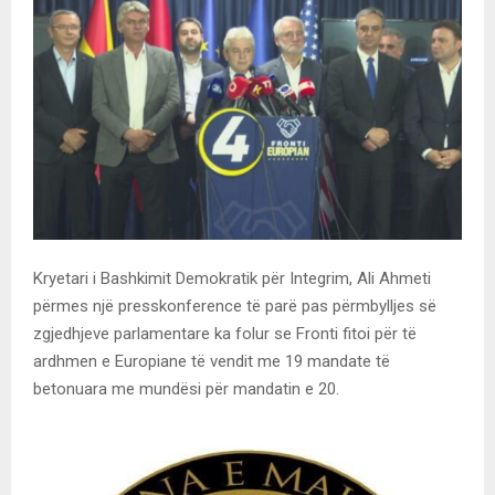
Kryetari i Bashkimit Demokratik për Integrim, Ali Ahmeti
përmes një presskonference të parë pas përmbylljes së
zgjedhjeve parlamentare ka folur se Fronti fitoi për të
ardhmen e Europiane të vendit me 19 mandate të
betonuara me mundësi për mandatin e 20.