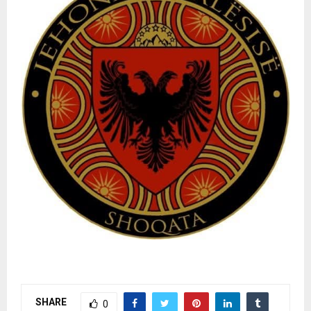
SHARE
0