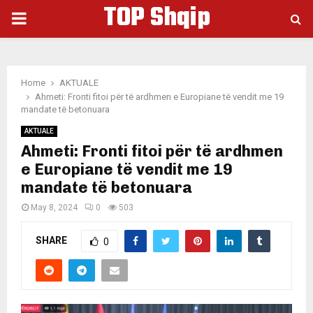
TOP Shqip
PRIMARY
MENU
Home
AKTUALE
Ahmeti: Fronti fitoi për të ardhmen e Europiane të vendit me 19
mandate të betonuara
AKTUALE
Ahmeti: Fronti fitoi për të ardhmen
e Europiane të vendit me 19
mandate të betonuara
May 8, 2024
0
503
SHARE
0