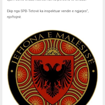
Ekip nga SPB-Tetovë ka inspektuar vendin e ngjarjes”,
njoftojnë.