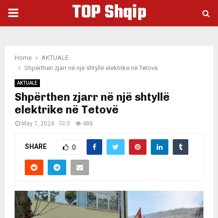
TOP Shqip
PRIMARY
MENU
Home
AKTUALE
Shpërthen zjarr në një shtyllë elektrike në Tetovë
AKTUALE
Shpërthen zjarr në një shtyllë
elektrike në Tetovë
May 7, 2024
0
488
SHARE
0