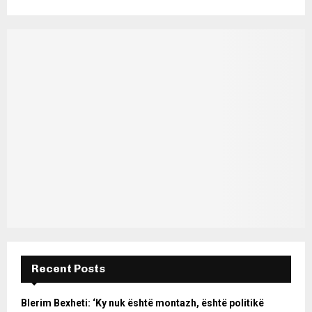
Recent Posts
Blerim Bexheti: ‘Ky nuk është montazh, është politikë