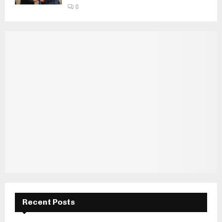
0
Recent Posts