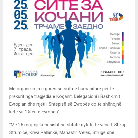
Me organizimin e garës së sotme humanitare për të
prekurit nga tragjedia e Koçanit, Delegacioni i Bashkimit
Evropian dhe rrjeti i Shtëpisë së Evropës do të shënojnë
këtë vit “Ditën e Evropës”.
“Më 25 maj, njëkohësisht në shtatë qytete të vendit: Shkup,
Strumicë, Kriva Pallankë, Manastir, Veles, Strugë dhe