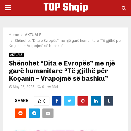
TOP Shqip
PRIMARY
MENU
Home
AKTUALE
Shënohet “Dita e Evropës” me një garë humanitare “Të gjithë për
Koçanin – Vrapojmë së bashku”
AKTUALE
Shënohet “Dita e Evropës” me një
garë humanitare “Të gjithë për
Koçanin – Vrapojmë së bashku”
May 25, 2025
0
334
SHARE
0