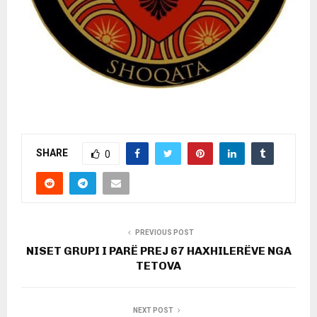
SHARE
0
PREVIOUS POST
NISET GRUPI I PARË PREJ 67 HAXHILERËVE NGA
TETOVA
NEXT POST