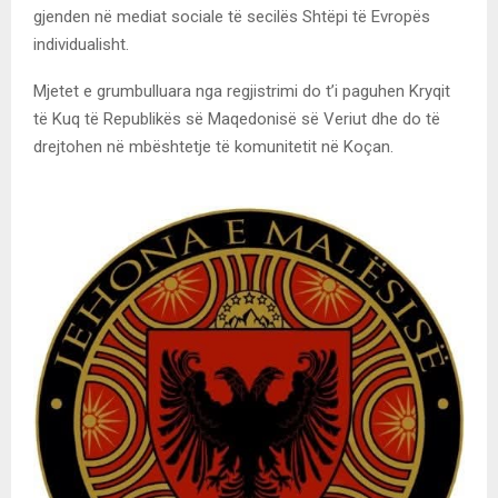
gjenden në mediat sociale të secilës Shtëpi të Evropës
individualisht.
Mjetet e grumbulluara nga regjistrimi do t’i paguhen Kryqit
të Kuq të Republikës së Maqedonisë së Veriut dhe do të
drejtohen në mbështetje të komunitetit në Koçan.