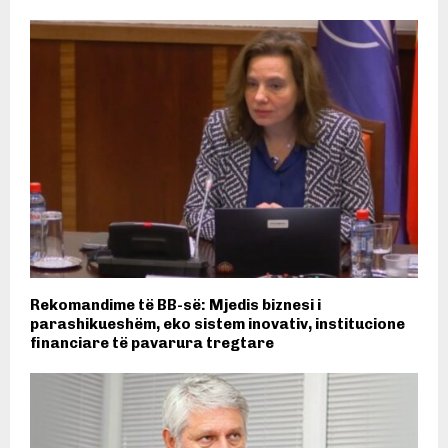
Rekomandime të BB-së: Mjedis biznesi i
parashikueshëm, eko sistem inovativ, institucione
financiare të pavarura tregtare