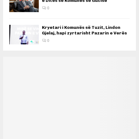
e Ditës së Komunës së Gucisë
0
Kryetari i Komunës së Tuzit, Lindon
Gjelaj, hapi zyrtarisht Pazarin e Verës
0