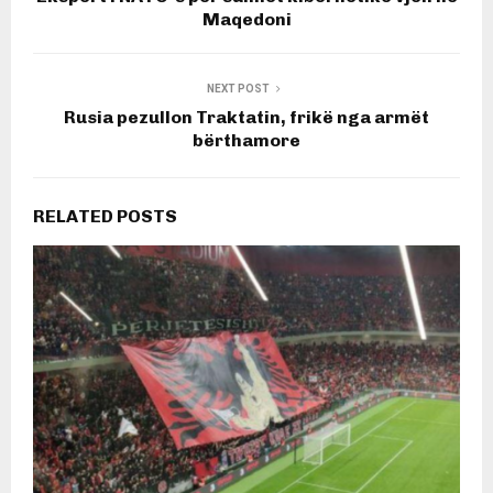
Maqedoni
NEXT POST
Rusia pezullon Traktatin, frikë nga armët
bërthamore
RELATED POSTS