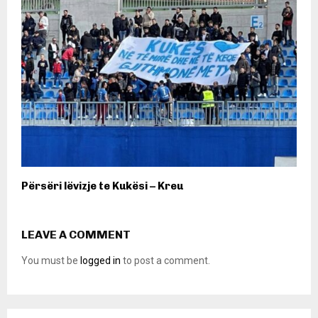
Përsëri lëvizje te Kukësi – Kreu
LEAVE A COMMENT
You must be
logged in
to post a comment.