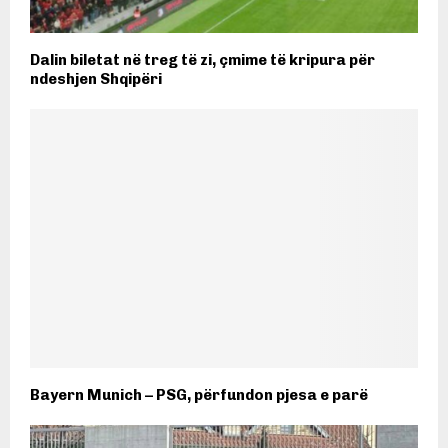
Dalin biletat në treg të zi, çmime të kripura për
ndeshjen Shqipëri
Bayern Munich – PSG, përfundon pjesa e parë