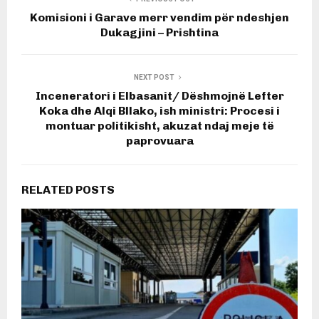
Komisioni i Garave merr vendim për ndeshjen
Dukagjini – Prishtina
NEXT POST
Inceneratori i Elbasanit/ Dëshmojnë Lefter
Koka dhe Alqi Bllako, ish ministri: Procesi i
montuar politikisht, akuzat ndaj meje të
paprovuara
RELATED POSTS