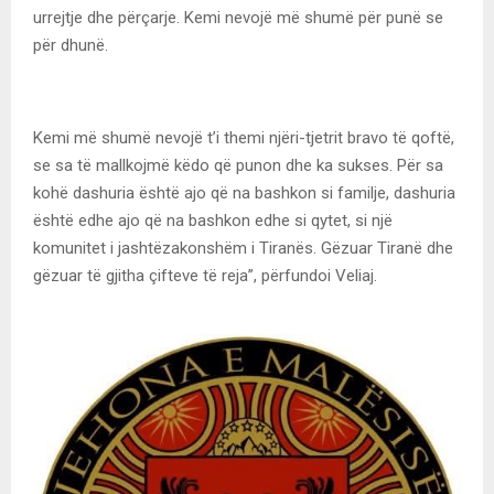
urrejtje dhe përçarje. Kemi nevojë më shumë për punë se
për dhunë.
Kemi më shumë nevojë t’i themi njëri-tjetrit bravo të qoftë,
se sa të mallkojmë këdo që punon dhe ka sukses. Për sa
kohë dashuria është ajo që na bashkon si familje, dashuria
është edhe ajo që na bashkon edhe si qytet, si një
komunitet i jashtëzakonshëm i Tiranës. Gëzuar Tiranë dhe
gëzuar të gjitha çifteve të reja”, përfundoi Veliaj.