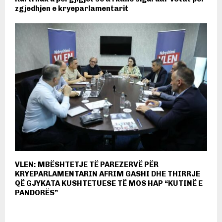
zgjedhjen e kryeparlamentarit
VLEN: MBËSHTETJE TË PAREZERVË PËR
KRYEPARLAMENTARIN AFRIM GASHI DHE THIRRJE
QË GJYKATA KUSHTETUESE TË MOS HAP “KUTINË E
PANDORËS”