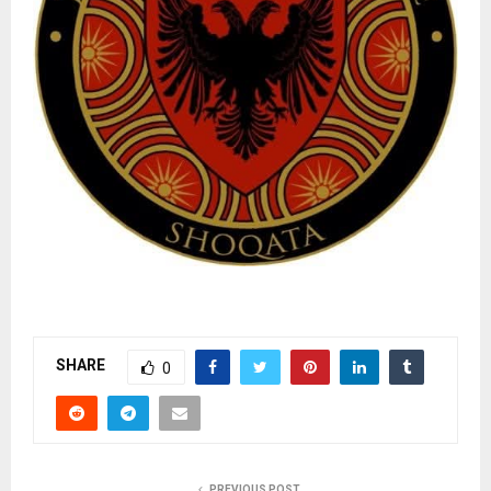
SHARE
0
PREVIOUS POST