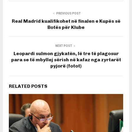
PREVIOUS POST
Real Madrid kualifikohet në finalen e Kupës së
Botës për Klube
NEXT POST
Leopardi sulmon gjykatën, lë tre të plagosur
para se të mbyllej sërish në kafaz nga zyrtarët
pyjorë (fotot)
RELATED POSTS