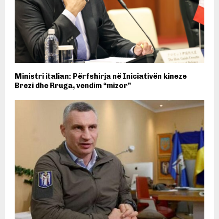
Ministri italian: Përfshirja në Iniciativën kineze
Brezi dhe Rruga, vendim “mizor”