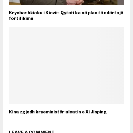
Kryebashkiaku i Kievit: Qyteti ka në plan të ndërtojë
fortifikime
Kina zgjedh kryeministër aleatin e Xi Jinping
LEAVE A COMMENT