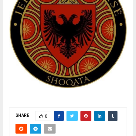
SHARE
0