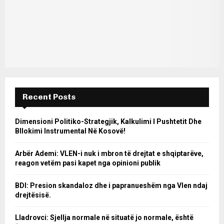
Recent Posts
Dimensioni Politiko-Strategjik, Kalkulimi I Pushtetit Dhe
Bllokimi Instrumental Në Kosovë!
Arbër Ademi: VLEN-i nuk i mbron të drejtat e shqiptarëve,
reagon vetëm pasi kapet nga opinioni publik
BDI: Presion skandaloz dhe i papranueshëm nga Vlen ndaj
drejtësisë.
Lladrovci: Sjellja normale në situatë jo normale, është