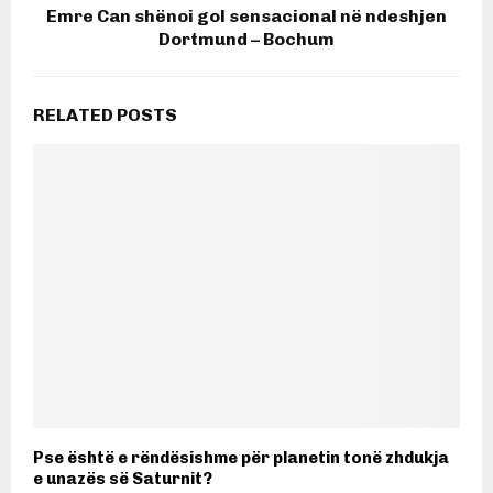
Emre Can shënoi gol sensacional në ndeshjen
Dortmund – Bochum
RELATED POSTS
Pse është e rëndësishme për planetin tonë zhdukja
e unazës së Saturnit?