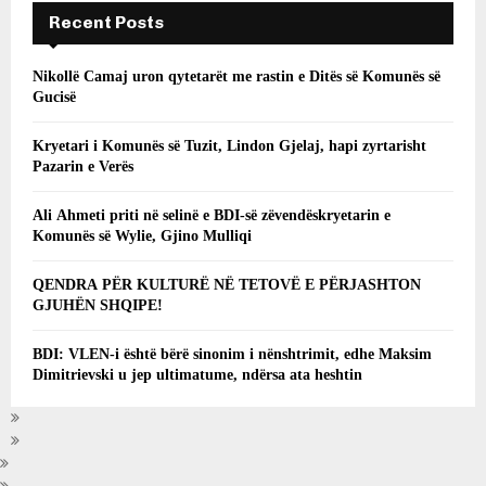
Recent Posts
Nikollë Camaj uron qytetarët me rastin e Ditës së Komunës së
Gucisë
Kryetari i Komunës së Tuzit, Lindon Gjelaj, hapi zyrtarisht
Pazarin e Verës
Ali Ahmeti priti në selinë e BDI-së zëvendëskryetarin e
Komunës së Wylie, Gjino Mulliqi
QENDRA PËR KULTURË NË TETOVË E PËRJASHTON
GJUHËN SHQIPE!
BDI: VLEN-i është bërë sinonim i nënshtrimit, edhe Maksim
Dimitrievski u jep ultimatume, ndërsa ata heshtin