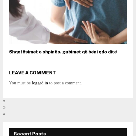
Shqetësimet e shpinës, gabimet që bëni çdo ditë
LEAVE A COMMENT
You must be
logged in
to post a comment.
Recent Posts