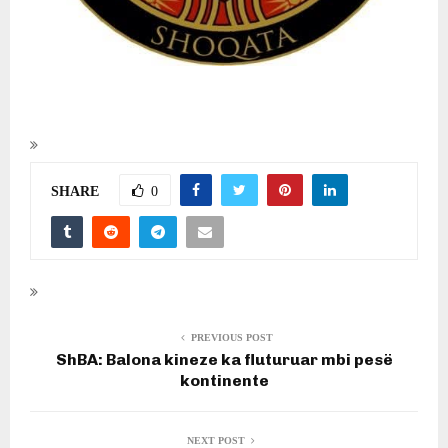
SHARE
0
PREVIOUS POST
ShBA: Balona kineze ka fluturuar mbi pesë
kontinente
NEXT POST