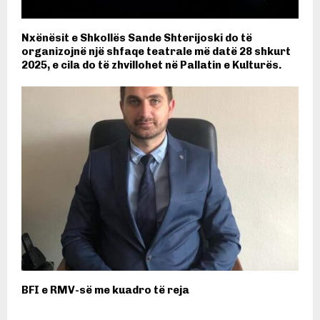
Nxënësit e Shkollës Sande Shterijoski do të
organizojnë një shfaqe teatrale më datë 28 shkurt
2025, e cila do të zhvillohet në Pallatin e Kulturës.
BFI e RMV-së me kuadro të reja