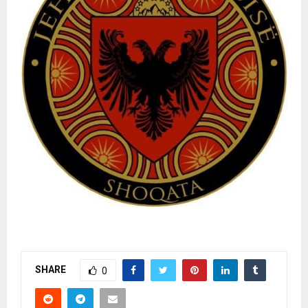
SHARE
0