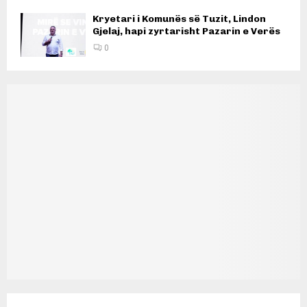
Kryetari i Komunës së Tuzit, Lindon
Gjelaj, hapi zyrtarisht Pazarin e Verës
0