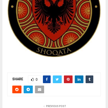
SHARE
0
PREVIOUS POST