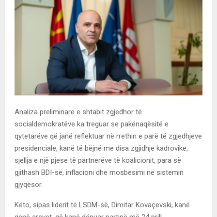
Analiza preliminare e shtabit zgjedhor të
socialdemokratëve ka treguar se pakënaqësitë e
qytetarëve që janë reflektuar në rrethin e parë të zgjedhjeve
presidenciale, kanë të bëjnë me disa zgjidhje kadrovike,
sjellja e një pjese të partnerëve të koalicionit, para së
gjithash BDI-së, inflacioni dhe mosbesimi në sistemin
gjyqësor.
Këto, sipas liderit të LSDM-së, Dimitar Kovaçevski, kanë