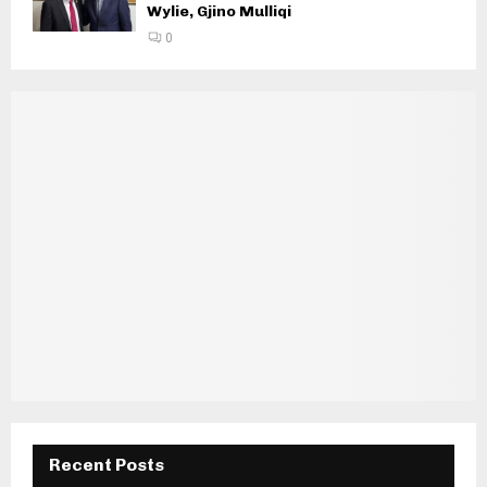
Wylie, Gjino Mulliqi
0
Recent Posts