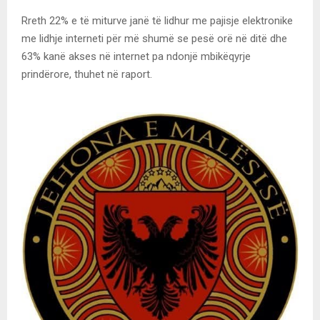
Rreth 22% e të miturve janë të lidhur me pajisje elektronike
me lidhje interneti për më shumë se pesë orë në ditë dhe
63% kanë akses në internet pa ndonjë mbikëqyrje
prindërore, thuhet në raport.