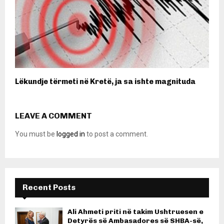
Lëkundje tërmeti në Kretë, ja sa ishte magnituda
LEAVE A COMMENT
You must be
logged in
to post a comment.
Recent Posts
Ali Ahmeti priti në takim Ushtruesen e
Detyrës së Ambasadores së SHBA-së,