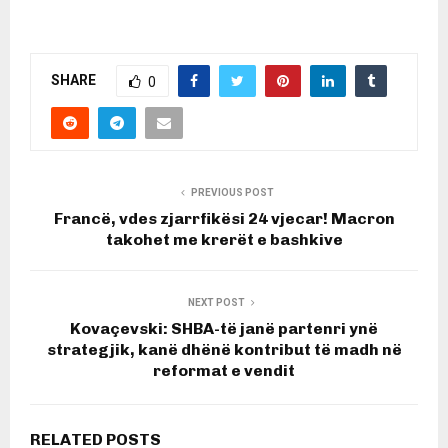
SHARE
0
PREVIOUS POST
Francë, vdes zjarrfikësi 24 vjecar! Macron
takohet me krerët e bashkive
NEXT POST
Kovaçevski: SHBA-të janë partenri ynë
strategjik, kanë dhënë kontribut të madh në
reformat e vendit
RELATED POSTS