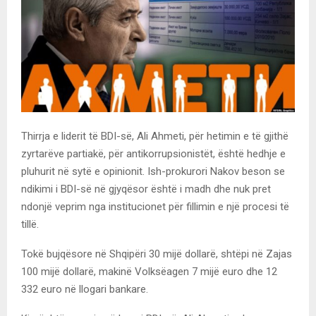
Thirrja e liderit të BDI-së, Ali Ahmeti, për hetimin e të gjithë
zyrtarëve partiakë, për antikorrupsionistët, është hedhje e
pluhurit në sytë e opinionit. Ish-prokurori Nakov beson se
ndikimi i BDI-së në gjyqësor është i madh dhe nuk pret
ndonjë veprim nga institucionet për fillimin e një procesi të
tillë.
Tokë bujqësore në Shqipëri 30 mijë dollarë, shtëpi në Zajas
100 mijë dollarë, makinë Volksëagen 7 mijë euro dhe 12
332 euro në llogari bankare.