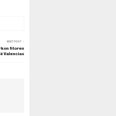
NEXT POST
rkon fitoren
lë Valencias