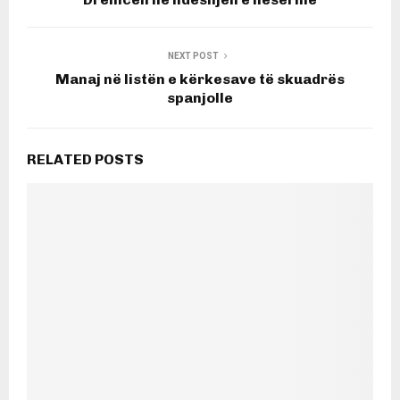
NEXT POST
Manaj në listën e kërkesave të skuadrës
spanjolle
RELATED POSTS