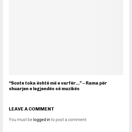
“Sonte toka është më e varfër…” – Rama për
shuarjen e legjendës së muzikës
LEAVE A COMMENT
You must be
logged in
to post a comment.