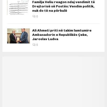
Familja Veliu reagon ndaj vendimit të
Drejtorisë së Postës: Vendim politik,
nuk do të na përkulë
0
Ali Ahmeti priti në takim lamtumire
Ambasadorin e Republikës Çeke,
Jaroslav Ludva
0