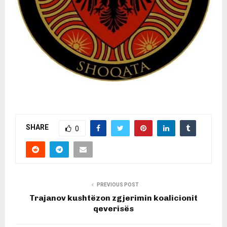
SHARE
0
PREVIOUS POST
Trajanov kushtëzon zgjerimin koalicionit
qeverisës