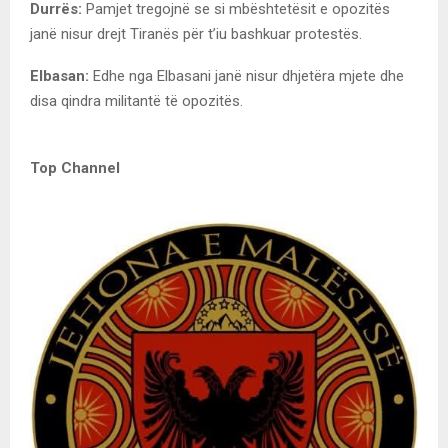
Durrës:
Pamjet tregojnë se si mbështetësit e opozitës
janë nisur drejt Tiranës për t’iu bashkuar protestës.
Elbasan:
Edhe nga Elbasani janë nisur dhjetëra mjete dhe
disa qindra militantë të opozitës.
Top Channel