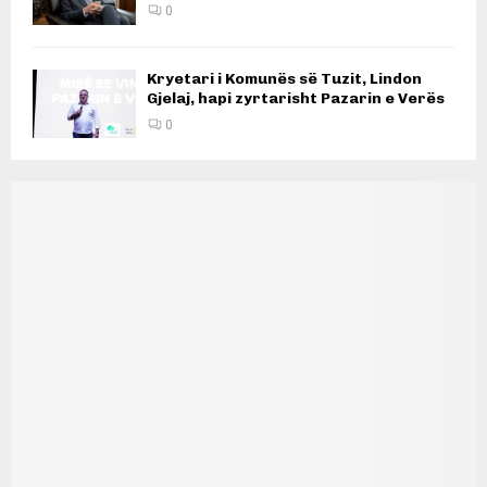
0
Kryetari i Komunës së Tuzit, Lindon
Gjelaj, hapi zyrtarisht Pazarin e Verës
0