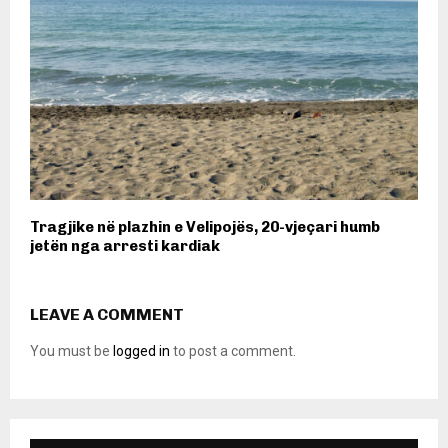
Tragjike në plazhin e Velipojës, 20-vjeçari humb
jetën nga arresti kardiak
LEAVE A COMMENT
You must be
logged in
to post a comment.