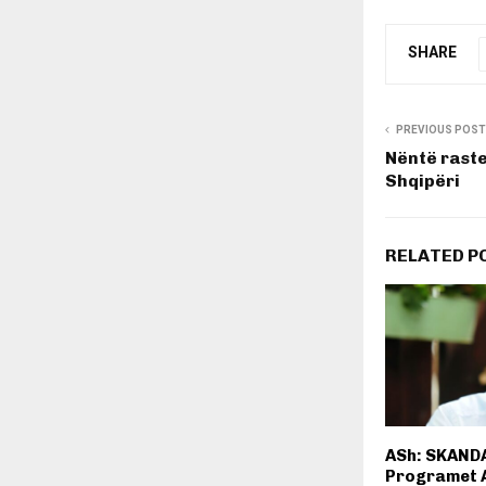
SHARE
PREVIOUS POST
Nëntë raste
Shqipëri
RELATED P
ASh: SKAND
Programet 