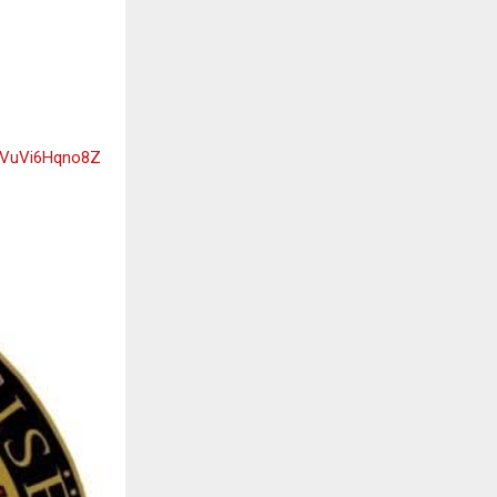
3VuVi6Hqno8Z