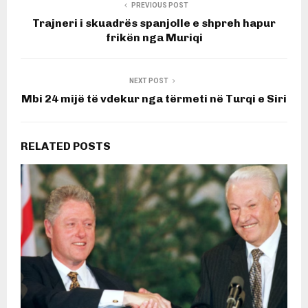
PREVIOUS POST
Trajneri i skuadrës spanjolle e shpreh hapur
frikën nga Muriqi
NEXT POST
Mbi 24 mijë të vdekur nga tërmeti në Turqi e Siri
RELATED POSTS