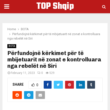
TOP Shqip
PRIMARY
MENU
Home
BOTA
Përfundojnë kërkimet për të mbijetuarit në zonat e kontrolluara
nga rebelët në Siri
BOTA
Përfundojnë kërkimet për të
mbijetuarit në zonat e kontrolluara
nga rebelët në Siri
February 11, 2023
0
529
SHARE
0