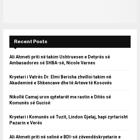
Recent Posts
Ali Ahmeti priti në takim Ushtruesen e Detyrës së
Ambasadores së SHBA-së, Nicole Varnes
Kryetari i Vatrës Dr. Elmi Berisha zhvilloi takim në
Akademinë e Shkencave dhe të Arteve të Kosovës
Nikollë Camaj uron qytetarët me rastin e Ditës së
Komunës së Gucisë
Kryetari i Komunës së Tuzit, Lindon Gjelaj, hapi zyrtarisht
Pazarin e Verës
Ali Ahmeti priti në selinë e BDI-së zëvendëskryetarin e