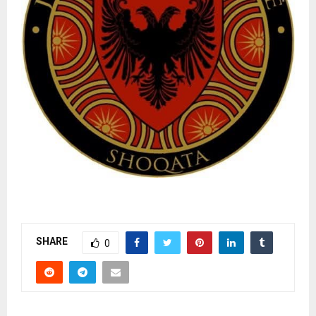
SHARE
0