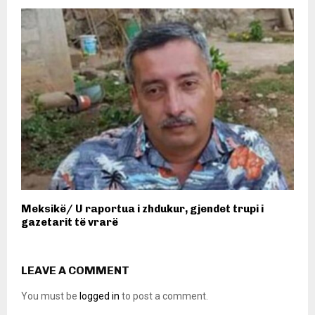
Meksikë/ ​U raportua i zhdukur, gjendet trupi i
gazetarit të vrarë
LEAVE A COMMENT
You must be
logged in
to post a comment.