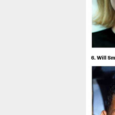
6. Will S