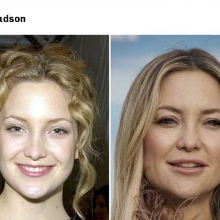
Hudson