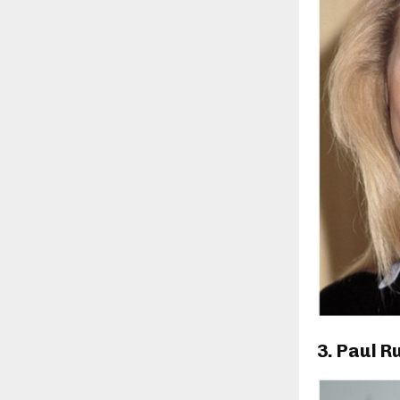
3. Paul R