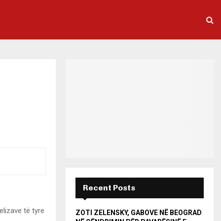
Recent Posts
elizave të tyre
ZOTI ZELENSKY, GABOVE NË BEOGRAD