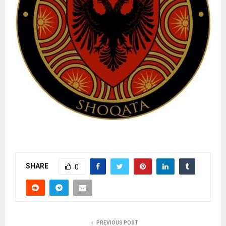
SHARE
0
PREVIOUS POST